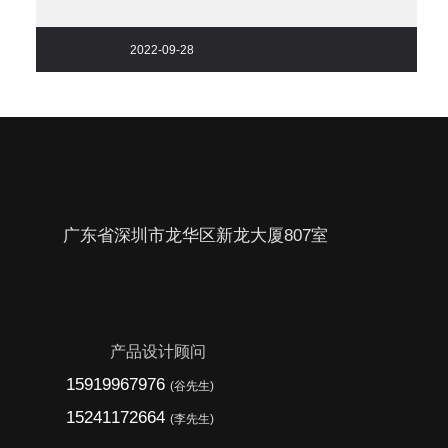
2022-09-28
广东省深圳市龙华区新龙大厦807室
产品设计顾问
15919967976
(谷先生)
15241172664
(李先生)