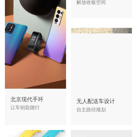
解放收银空间
北京现代手环
无人配送车设计
让车钥匙随行
自主路径规划