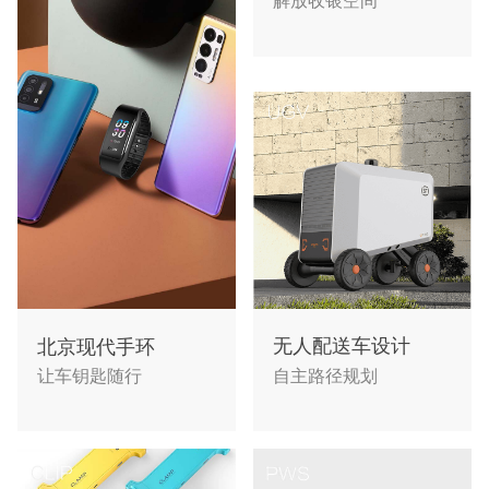
解放收银空间
无人配送车设计
北京现代手环
自主路径规划
让车钥匙随行