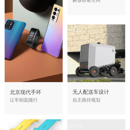
解放收银空间
无人配送车设计
北京现代手环
自主路径规划
让车钥匙随行